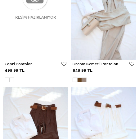
Capri Pantolon
Dream Kemerli Pantolon
499,99 TL
849,99 TL