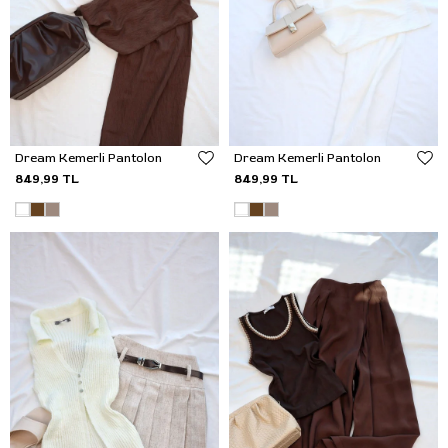
Dream Kemerli Pantolon
Dream Kemerli Pantolon
849,99 TL
849,99 TL