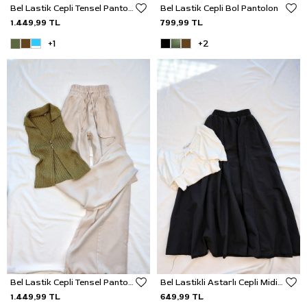
Bel Lastik Cepli Tensel Pantolon
Bel Lastik Cepli Bol Pantolon
1.449,99 TL
799,99 TL
+1
+2
Bel Lastik Cepli Tensel Pantolon
Bel Lastikli Astarlı Cepli Midi Etek
1.449,99 TL
649,99 TL