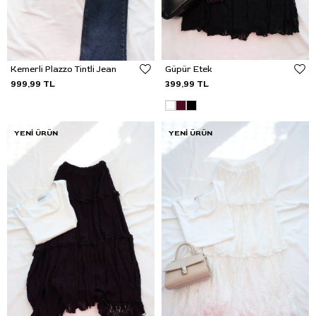
Kemerli Plazzo Tintli Jean
Güpür Etek
999,99 TL
399,99 TL
YENI ÜRÜN
YENI ÜRÜN