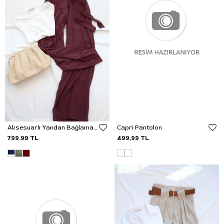
Aksesuarlı Yandan Bağlama Pantolon
Capri Pantolon
799,99 TL
499,99 TL