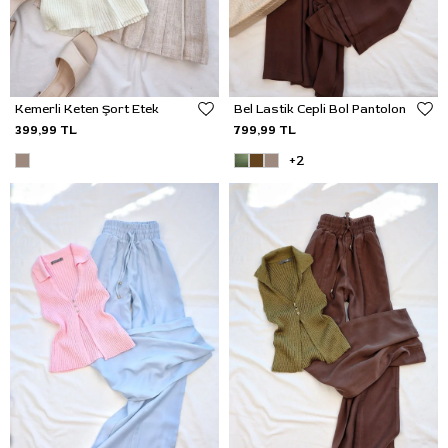
Kemerli Keten Şort Etek
Bel Lastik Cepli Bol Pantolon
399,99 TL
799,99 TL
+2