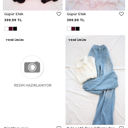
Güpür Etek
Güpür Etek
399,99 TL
399,99 TL
YENI ÜRÜN
YENI ÜRÜN