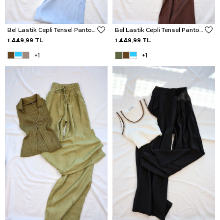
Bel Lastik Cepli Tensel Pantolon
Bel Lastik Cepli Tensel Pantolon
1.449,99 TL
1.449,99 TL
+1
+1