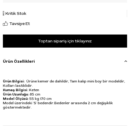
Kritik Stok
Tavsiye Et
Toptan sipariş için tıklayınız
Ürün Özellikleri
Ürün Bilgisi:
Ürüne kemer de dahildir, Tam kalıp mini boy bir modeldir,
Kolları lastiklidir.
Kumaş Bilgisi:
Keten
Ürün Uzunluğu:
85 cm
Model Ölçüsü:
55 kg 170 cm
Model üzerindeki 'S' bedendir.Bedenler arasında 2 cm değişiklik
göstermektedir.