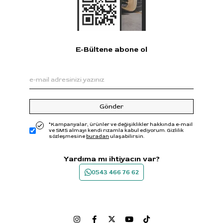
E-Bültene abone ol
Gönder
*Kampanyalar, ürünler ve değişiklikler hakkında e-mail
ve SMS almayı kendi rızamla kabul ediyorum. Gizlilik
sözleşmesine
buradan
ulaşabilirsin.
Yardıma mı ihtiyacın var?
0543 466 76 62