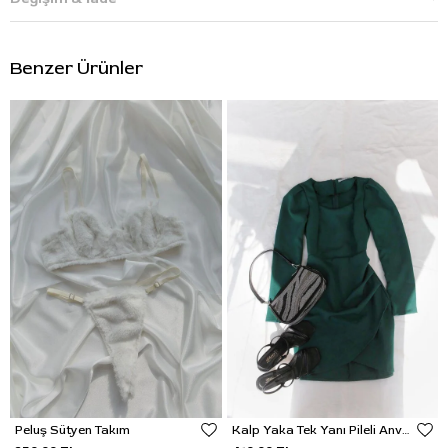
Benzer Ürünler
Peluş Sütyen Takım
Kalp Yaka Tek Yanı Pileli Anvelop Elbise