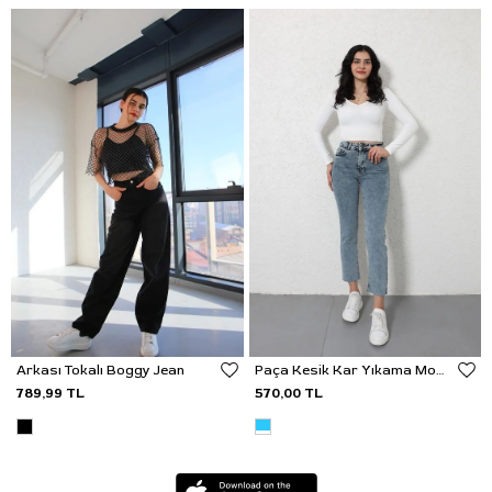
Arkası Tokalı Boggy Jean
Paça Kesik Kar Yıkama Mom Jean
789,99 TL
570,00 TL