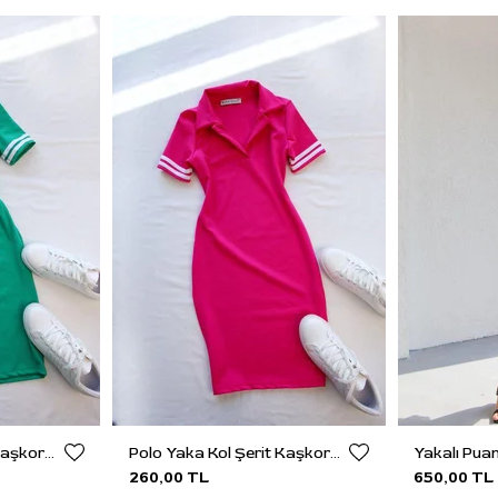
Polo Yaka Kol Şerit Kaşkorse Elbise
Polo Yaka Kol Şerit Kaşkorse Elbise
Yakalı Puan
260,00 TL
650,00 TL