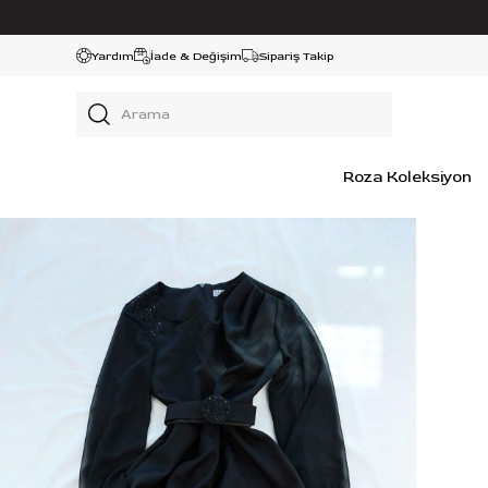
Yardım
İade & Değişim
Sipariş Takip
Roza Koleksiyon