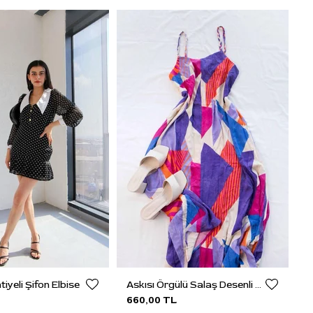
tiyeli Şifon Elbise
Askısı Örgülü Salaş Desenli Elbise
660,00 TL