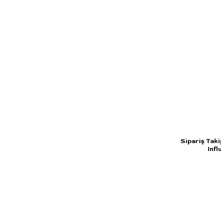
Sipariş Taki
Infl