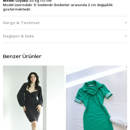
Model Ölçüsü:
55 kg 170 cm
Model üzerindeki 'S' bedendir.Bedenler arasında 2 cm değişiklik
göstermektedir.
Kargo & Teslimat
Değişim & İade
Benzer Ürünler