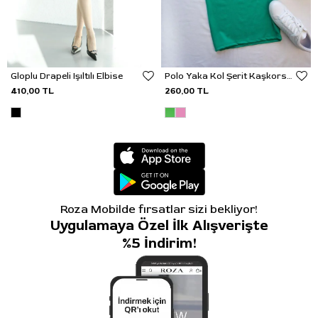
Gloplu Drapeli Işıltılı Elbise
Polo Yaka Kol Şerit Kaşkorse Elbise
410,00 TL
260,00 TL
Roza Mobilde fırsatlar sizi bekliyor!
Uygulamaya Özel İlk Alışverişte
%5 İndirim!