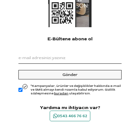
E-Bültene abone ol
Gönder
*Kampanyalar, ürünler ve değişiklikler hakkında e-mail
ve SMS almayı kendi rızamla kabul ediyorum. Gizlilik
sözleşmesine
buradan
ulaşabilirsin.
Yardıma mı ihtiyacın var?
0543 466 76 62