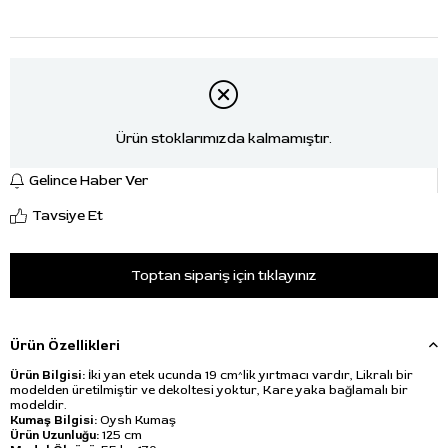
Ürün stoklarımızda kalmamıştır.
Gelince Haber Ver
Tavsiye Et
Toptan sipariş için tıklayınız
Ürün Özellikleri
Ürün Bilgisi:
İki yan etek ucunda 19 cm^lik yırtmacı vardır, Likralı bir
modelden üretilmiştir ve dekoltesi yoktur, Kare yaka bağlamalı bir
modeldir.
Kumaş Bilgisi:
Oysh Kumaş
Ürün Uzunluğu:
125 cm